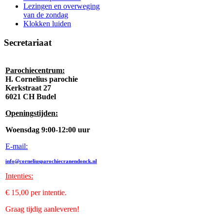
Lezingen en overweging
van de zondag
Klokken luiden
Secretariaat
Parochiecentrum:
H. Cornelius parochie
Kerkstraat 27
6021 CH Budel
Openingstijden:
Woensdag 9:00-12:00 uur
E-mail:
info@corneliusparochiecranendonck.nl
Intenties
:
€ 15,00 per intentie.
Graag tijdig aanleveren!