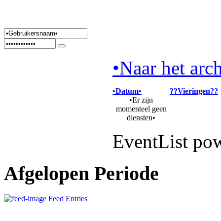
•Naar het arch
•Datum•
??Vieringen??
•Er zijn
momenteel geen
diensten•
EventList po
Afgelopen Periode
Feed Entries