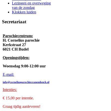
Lezingen en overweging
van de zondag
Klokken luiden
Secretariaat
Parochiecentrum:
H. Cornelius parochie
Kerkstraat 27
6021 CH Budel
Openingstijden:
Woensdag 9:00-12:00 uur
E-mail:
info@corneliusparochiecranendonck.nl
Intenties
:
€ 15,00 per intentie.
Graag tijdig aanleveren!