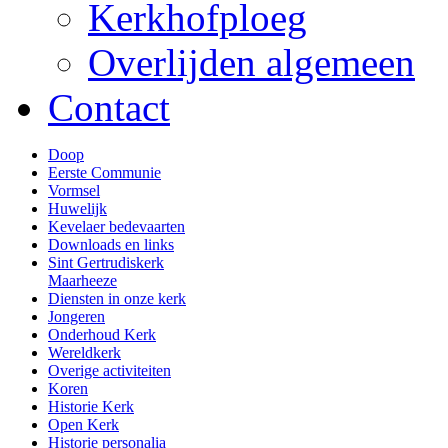
Kerkhofploeg
Overlijden algemeen
Contact
Doop
Eerste Communie
Vormsel
Huwelijk
Kevelaer bedevaarten
Downloads en links
Sint Gertrudiskerk
Maarheeze
Diensten in onze kerk
Jongeren
Onderhoud Kerk
Wereldkerk
Overige activiteiten
Koren
Historie Kerk
Open Kerk
Historie personalia