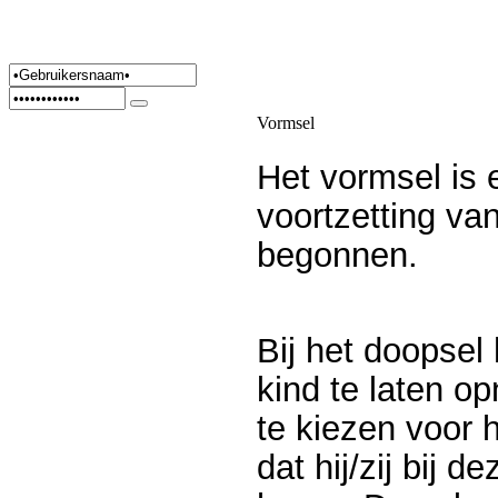
Vormsel
Het vormsel is 
voortzetting va
begonnen
.
Bij het doopse
kind te laten 
te kiezen voor 
dat hij/zij bij 