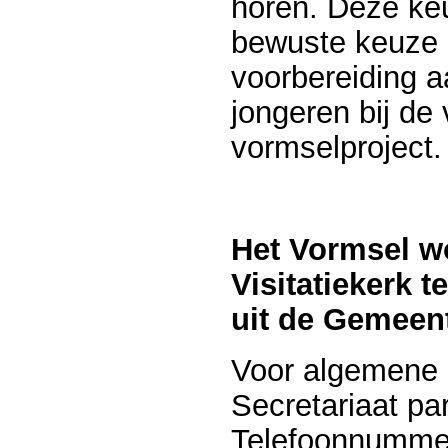
horen. Deze ke
bewuste keuze z
voorbereiding a
jongeren bij de
vormselproject.
Het Vormsel wo
Visitatiekerk t
uit de Gemeen
Voor algemene i
Secretariaat pa
Telefoonnumme