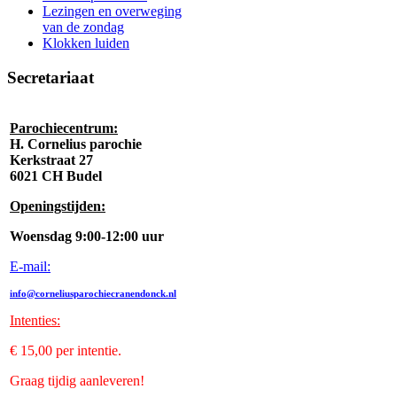
Lezingen en overweging
van de zondag
Klokken luiden
Secretariaat
Parochiecentrum:
H. Cornelius parochie
Kerkstraat 27
6021 CH Budel
Openingstijden:
Woensdag 9:00-12:00 uur
E-mail:
info@corneliusparochiecranendonck.nl
Intenties
:
€ 15,00 per intentie.
Graag tijdig aanleveren!