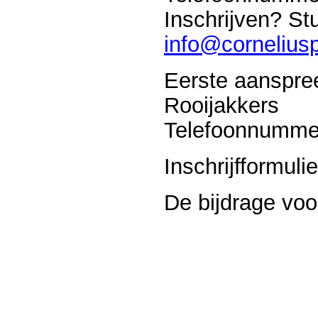
Inschrijven? St
info@cornelius
Eerste aanspre
Rooijakkers
Telefoonnumme
Inschrijfformuli
De bijdrage voo