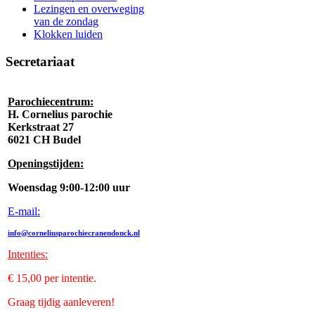
Lezingen en overweging
van de zondag
Klokken luiden
Secretariaat
Parochiecentrum:
H. Cornelius parochie
Kerkstraat 27
6021 CH Budel
Openingstijden:
Woensdag 9:00-12:00 uur
E-mail:
info@corneliusparochiecranendonck.nl
Intenties
:
€ 15,00 per intentie.
Graag tijdig aanleveren!