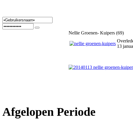
Nellie Groenen- Kuipers (69)
Overled
13 janua
Afgelopen Periode