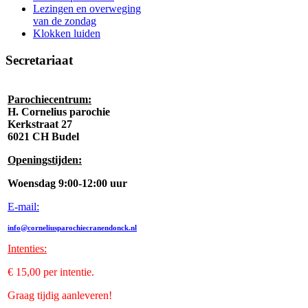
Lezingen en overweging
van de zondag
Klokken luiden
Secretariaat
Parochiecentrum:
H. Cornelius parochie
Kerkstraat 27
6021 CH Budel
Openingstijden:
Woensdag 9:00-12:00 uur
E-mail:
info@corneliusparochiecranendonck.nl
Intenties
:
€ 15,00 per intentie.
Graag tijdig aanleveren!