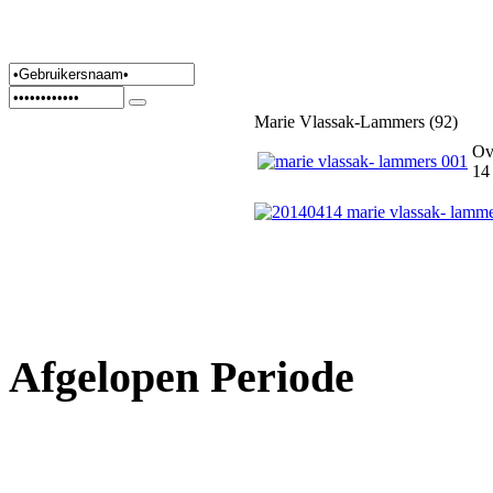
Marie Vlassak-Lammers (92)
Ov
14
Afgelopen Periode