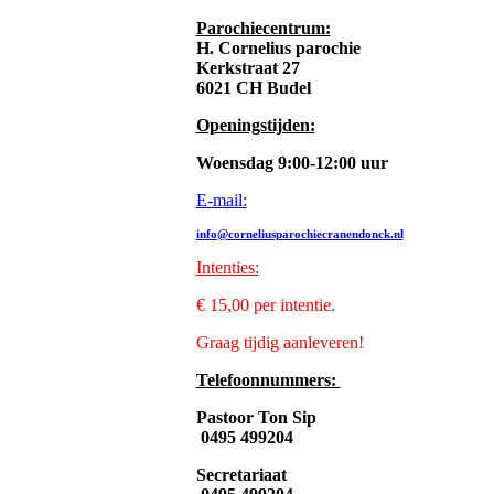
Parochiecentrum:
H. Cornelius parochie
Kerkstraat 27
6021 CH Budel
Openingstijden:
Woensdag 9:00-12:00 uur
E-mail:
info@corneliusparochiecranendonck.nl
Intenties
:
€ 15,00 per intentie.
Graag tijdig aanleveren!
Telefoonnummers:
Pastoor Ton Sip
0495 499204
Secretariaat