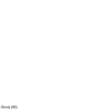
n Rooij (80)