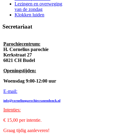
Lezingen en overweging
van de zondag
Klokken luiden
Secretariaat
Parochiecentrum:
H. Cornelius parochie
Kerkstraat 27
6021 CH Budel
Openingstijden:
Woensdag 9:00-12:00 uur
E-mail:
info@corneliusparochiecranendonck.nl
Intenties
:
€ 15,00 per intentie.
Graag tijdig aanleveren!