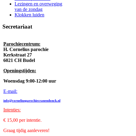
Lezingen en overweging
van de zondag
Klokken luiden
Secretariaat
Parochiecentrum:
H. Cornelius parochie
Kerkstraat 27
6021 CH Budel
Openingstijden:
Woensdag 9:00-12:00 uur
E-mail:
info@corneliusparochiecranendonck.nl
Intenties
:
€ 15,00 per intentie.
Graag tijdig aanleveren!