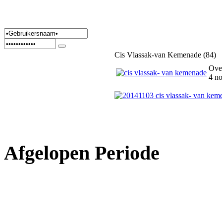
Cis Vlassak-van Kemenade (84)
Ove
4 n
Afgelopen Periode