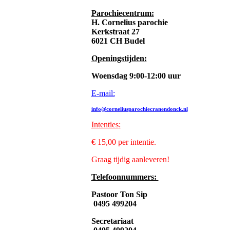
Parochiecentrum:
H. Cornelius parochie
Kerkstraat 27
6021 CH Budel
Openingstijden:
Woensdag 9:00-12:00 uur
E-mail:
info@corneliusparochiecranendonck.nl
Intenties
:
€ 15,00 per intentie.
Graag tijdig aanleveren!
Telefoonnummers:
Pastoor Ton Sip
0495 499204
Secretariaat