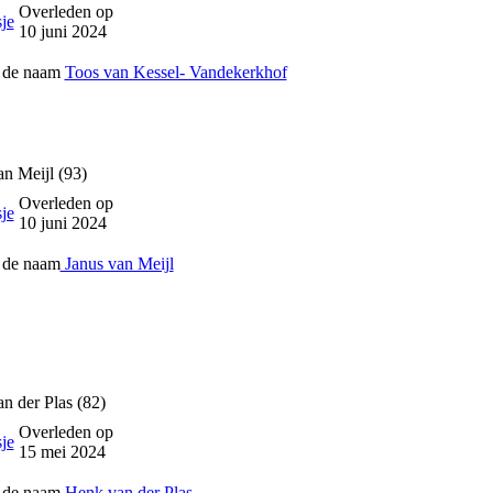
Overleden op
10 juni 2024
p de naam
Toos van Kessel- Vandekerkhof
an Meijl (93)
Overleden op
10 juni 2024
 de naam
Janus van Meijl
n der Plas (82)
Overleden op
15 mei 2024
 de naam
Henk van der Plas