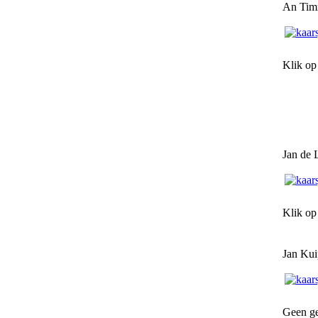
An Tim
Klik op
Jan de 
Klik o
Jan Kui
Geen ge