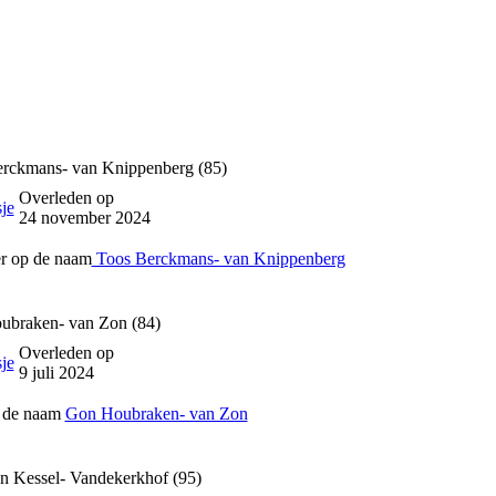
rckmans- van Knippenberg (85)
Overleden op
24 november 2024
er op de naam
Toos Berckmans- van Knippenberg
ubraken- van Zon (84)
Overleden op
9 juli 2024
p de naam
Gon Houbraken- van Zon
n Kessel- Vandekerkhof (95)