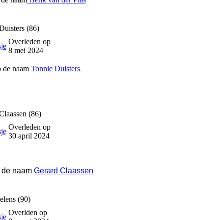
Duisters (86)
Overleden op
8 mei 2024
p de naam
Tonnie Duisters
Claassen (86)
Overleden op
30 april 2024
p de naam
Gerard Claassen
elens (90)
Overlden op