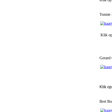
Tonnie 
Klik o
Gerard 
Klik o
Bert Bo