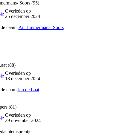
mermans- Soors (95)
Overleden op
25 december 2024
 de naam:
An Timmermans- Soors
Laat (88)
Overleden op
18 december 2024
p de naam
Jan de Laat
pers (81)
Overleden op
29 november 2024
dachtenisprentje