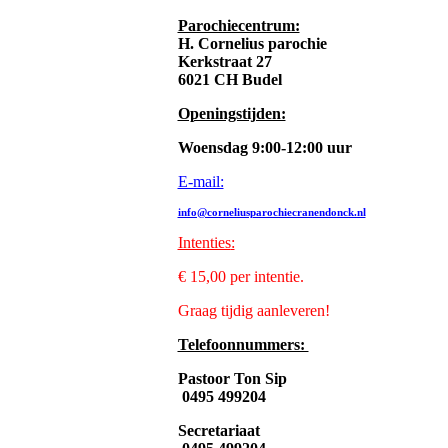
Parochiecentrum:
H. Cornelius parochie
Kerkstraat 27
6021 CH Budel
Openingstijden:
Woensdag 9:00-12:00 uur
E-mail:
info@corneliusparochiecranendonck.nl
Intenties
:
€ 15,00 per intentie.
Graag tijdig aanleveren!
Telefoonnummers:
Pastoor Ton Sip
0495 499204
Secretariaat