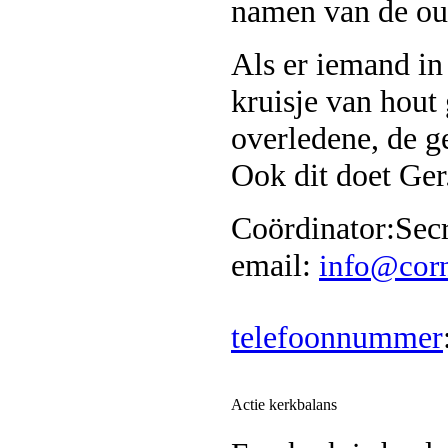
namen van de ou
Als er iemand in
kruisje van hou
overledene, de g
Ook dit doet Ger
Coördinator:Secr
email:
info@corn
telefoonnummer
Actie kerkbalans