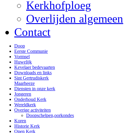
Kerkhofploeg
Overlijden algemeen
Contact
Doop
Eerste Communie
Vormsel
Huwelijk
Kevelaer bedevaarten
Downloads en links
Sint Gertrudiskerk
Maarheeze
Diensten in onze kerk
Jongeren
Onderhoud Kerk
Wereldkerk
Overige activiteiten
Doopschelpen,oorkondes
Koren
Historie Kerk
Open Kerk