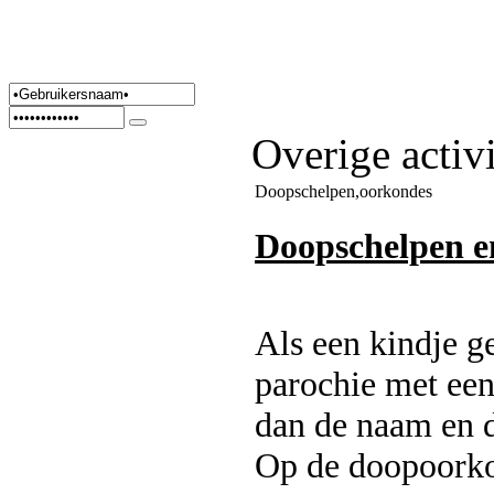
Overige activi
Doopschelpen,oorkondes
Doopschelpen en
Als een kindje g
parochie met een
dan de naam en 
Op de doopoork