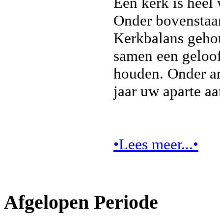
Een kerk is heel
Onder bovenstaan
Kerkbalans geho
samen een geloo
houden. Onder an
jaar uw aparte a
•Lees meer...•
Afgelopen Periode