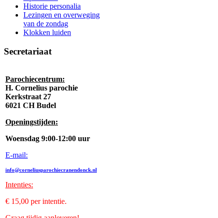
Historie personalia
Lezingen en overweging
van de zondag
Klokken luiden
Secretariaat
Parochiecentrum:
H. Cornelius parochie
Kerkstraat 27
6021 CH Budel
Openingstijden:
Woensdag 9:00-12:00 uur
E-mail:
info@corneliusparochiecranendonck.nl
Intenties
:
€ 15,00 per intentie.
Graag tijdig aanleveren!