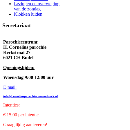
Lezingen en overweging
van de zondag
Klokken luiden
Secretariaat
Parochiecentrum:
H. Cornelius parochie
Kerkstraat 27
6021 CH Budel
Openingstijden:
Woensdag 9:00-12:00 uur
E-mail:
info@corneliusparochiecranendonck.nl
Intenties
:
€ 15,00 per intentie.
Graag tijdig aanleveren!